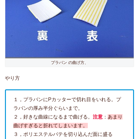
プラバン の曲げ方、
やり方
１，プラバンにPカッターで切れ目をいれる。プ
ラバンの厚み半分ぐらいまで。
２，好きな曲線になるまで曲げる。
注意
：
あまり
曲げすぎると折れてしまいます。
３，ポリエステルパテを切り込んだ面に盛る