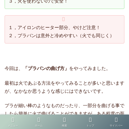
３，火を使わないので安全！
１，アイロンのヒーター部分、やけど注意！
２，プラバンは意外と冷めやすい（火でも同じく）
今回は、
「プラバンの曲げ方」
をやってみました。
最初は火であぶる方法をやってみることが多いと思います
が、なかなか思うような感じにはできないです。
プラが細い棒のようなものだったり、一部分を曲げる事で
したら簡単に火で曲げることができますが、ある程度の面
積を曲げるとなると少し大変です！
メニュー
ホーム
検索
トップ
サイドバー