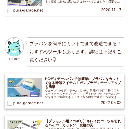
す！実際にあるお店のエアロを作ってみました。必要な道
具だったり、作業工程を詳しく掲載紹介しています。
2020.11.17
pura-garage.net
プラバンを簡単にカットできて改造できる！
おすすめツールもあります。詳細は下記をご
トシボー
覧ください👇
HGディテールパンチは簡単にプラバンをカット
できる時短アイテム！ガンプラディテールアップ
も簡単！
ウェーブ、HGディテールパンチ。型番HT-467「秒ででき
るディテールアップパーツ！」押すだけでディテールパー
ツを簡単に量産できる！使い方も簡単で連続で作成できる
道具です。打ち抜いたパーツは様々な部分に使えて改造の
2022.05.02
pura-garage.net
幅を広げてくれて、時短にもなる一品でした。
【プラモデル用ノコギリ】キレイにパーツを切れ
るハイパーカットソー究極の刃！
ハイパーカットソーはプラモデルパーツを簡単に切ること