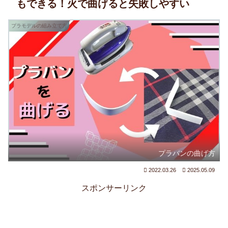
もできる！火で曲げると失敗しやすい
プラモデルの組み立て方
プラバンの曲げ方
2022.03.26
2025.05.09
スポンサーリンク