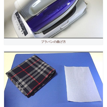
プラバンの曲げ方