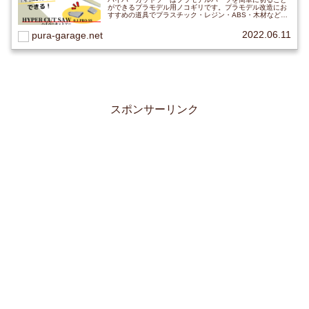
ができるプラモデル用ノコギリです。プラモデル改造にお
すすめの道具でプラスチック・レジン・ABS・木材などキ
レイに切ることができ、プラモデルだけではなくフィギュ
アやねんど細工・アクセサリー・小物など細かい作業の加
2022.06.11
pura-garage.net
工に優れたノコギリ。
スポンサーリンク