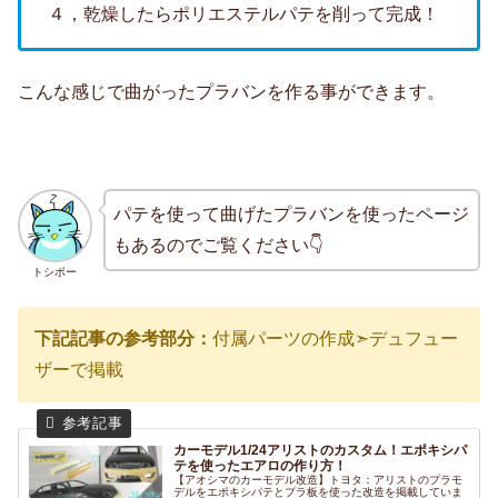
４，乾燥したらポリエステルパテを削って完成！
こんな感じで曲がったプラバンを作る事ができます。
パテを使って曲げたプラバンを使ったページ
もあるのでご覧ください👇
トシボー
下記記事の参考部分：
付属パーツの作成➣デュフュー
ザーで掲載
カーモデル1/24アリストのカスタム！エポキシパ
テを使ったエアロの作り方！
【アオシマのカーモデル改造】トヨタ：アリストのプラモ
デルをエポキシパテとプラ板を使った改造を掲載していま