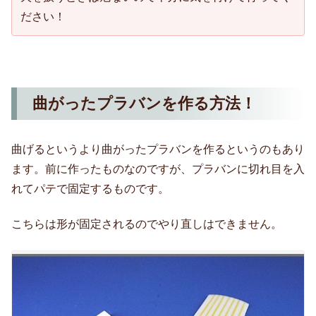
ださい！
曲がったプラバンを作る方法！
曲げるというより曲がったプラバンを作るというのもあり
ます。前に作ったものなのですが、プラバンに切れ目を入
れてパテで固定するものです。
こちらは形が固定されるのでやり直しはできません。