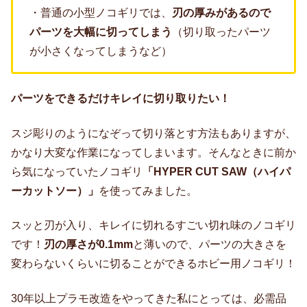
・普通の小型ノコギリでは、
刃の厚みがあるので
パーツを大幅に切ってしまう
（切り取ったパーツ
が小さくなってしまうなど）
パーツをできるだけキレイに切り取りたい！
スジ彫りのようになぞって切り落とす方法もありますが、
かなり大変な作業になってしまいます。そんなときに前か
ら気になっていたノコギリ
「HYPER CUT SAW（ハイパ
ーカットソー）
」
を使ってみました。
スッと刃が入り、キレイに切れるすごい切れ味のノコギリ
です！
刃の厚さが0.1mm
と薄いので、パーツの大きさを
変わらないくらいに切ることができるホビー用ノコギリ！
30年以上プラモ改造をやってきた私にとっては、必需品