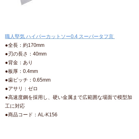
職人堅気 ハイパーカットソー0.4 スーパータフ京
●全長：約170mm
●刃の長さ：40mm
●背金：あり
●板厚：0.4mm
●歯ピッチ：0.65mm
●アサリ：ゼロ
●高速度鋼を採用し、硬い金属まで広範囲な場面で模型加
工に対応
●商品コード：AL-K156