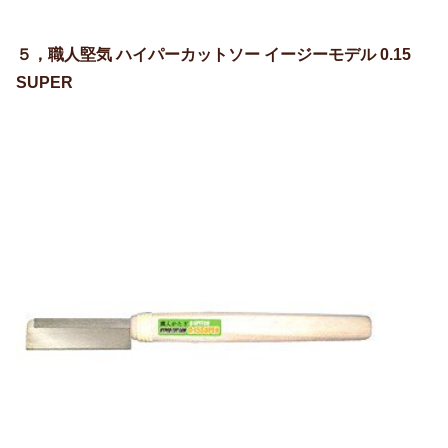
５，職人堅気 ハイパーカットソー イージーモデル 0.15
SUPER