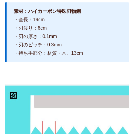
素材：ハイカーボン特殊刃物鋼
・全長：19cm
・刃渡り：6cm
・刃の厚さ：0.1mm
・刃のピッチ：0.3mm
・持ち手部分：材質・木、13cm