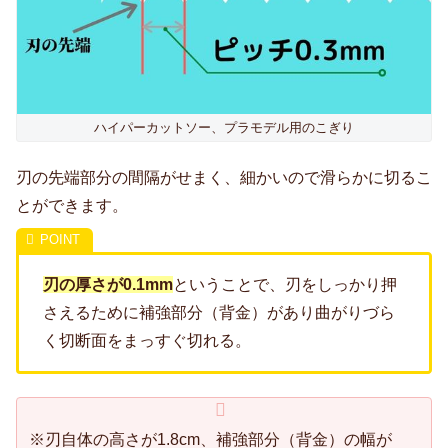
ハイパーカットソー、プラモデル用のこぎり
刃の先端部分の間隔がせまく、細かいので滑らかに切るこ
とができます。
刃の厚さが0.1mm
ということで、刃をしっかり押
さえるために補強部分（背金）があり曲がりづら
く切断面をまっすぐ切れる。
※刃自体の高さが1.8cm、補強部分（背金）の幅が