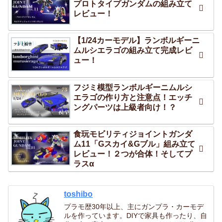
プロトタイプガンダムの組み立て
レビュー！
【1/24カーモデル】ランボルギーニ
ムルシエラゴの組み立て完成レビ
ュー！
フジミ模型ランボルギーニムルシ
エラゴの作り方と注意点！エッチ
ングパーツは上級者向け！？
食玩モビリティジョイントガンダ
ム11「Gスカイ&Gブル」組み立て
レビュー！２つが合体！そしてプ
ラスα
toshibo
プラモ歴30年以上、主にガンプラ・カーモデ
ルを作っています。DIYで家具も作ったり、自