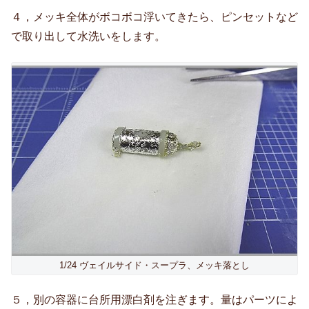
４，メッキ全体がボコボコ浮いてきたら、ピンセットなど
で取り出して水洗いをします。
1/24 ヴェイルサイド・スープラ、メッキ落とし
５，別の容器に台所用漂白剤を注ぎます。量はパーツによ