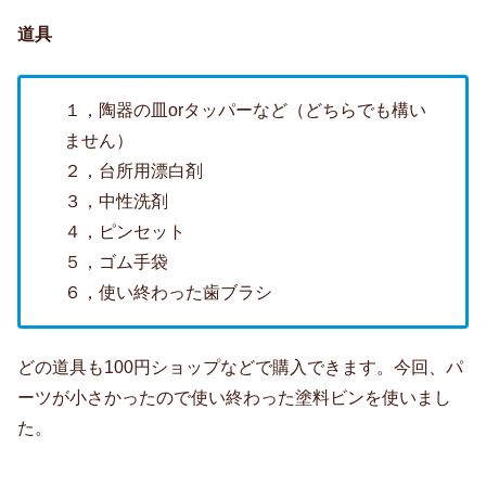
道具
１，陶器の皿orタッパーなど（どちらでも構い
ません）
２，台所用漂白剤
３，中性洗剤
４，ピンセット
５，ゴム手袋
６，使い終わった歯ブラシ
どの道具も100円ショップなどで購入できます。今回、パ
ーツが小さかったので使い終わった塗料ビンを使いまし
た。