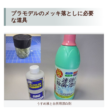
プラモデルのメッキ落としに必要
な道具
うすめ液と台所用漂白剤