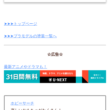
➤➤➤トップページ
➤➤➤プラモデルの塗装一覧へ
☆広告☆
最新アニメやドラマも！
ホビーサーチ