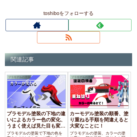
toshiboをフォローする
関連記事
プラモデルの塗装
プラモデルの塗装
プラモデル塗装の下地の違
カーモデル塗装の順番、塗
いによるカラー色の変化、
り重ねる手順を間違えると
うまく使えば見た目も変わ
大変なことに！
る
プラモデルの塗装で下地の色を
プラモデルの塗装、カラーの塗