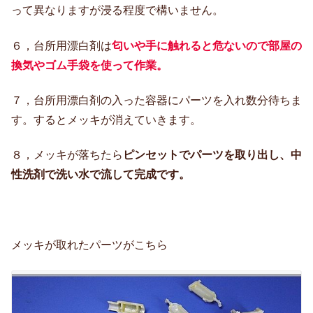
って異なりますが浸る程度で構いません。
６，台所用漂白剤は
匂いや手に触れると危ないので部屋の
換気やゴム手袋を使って作業。
７，台所用漂白剤の入った容器にパーツを入れ数分待ちま
す。するとメッキが消えていきます。
８，メッキが落ちたら
ピンセットでパーツを取り出し、中
性洗剤で洗い水で流して完成です。
メッキが取れたパーツがこちら