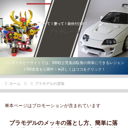
作って！塗って！自分だけの！
プラガレージ
バンダイホビーサイトでは、BB戦士荒鬼頑駄無の簡単にできるレジェン
ドBB改造を公開中！➤詳しくはココをクリック！
ホーム
プラモデルの塗装
※
本ページはプロモーションが含まれています
プラモデルのメッキの落とし方、簡単に落