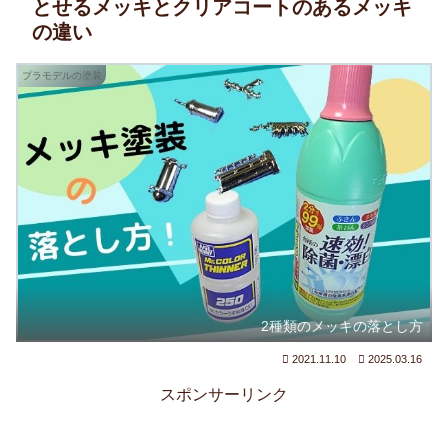
とせるメッキとクリアコートのあるメッキ
の違い
プラモデルの塗装
2種類のメッキの落とし方
2021.11.10
2025.03.16
スポンサーリンク