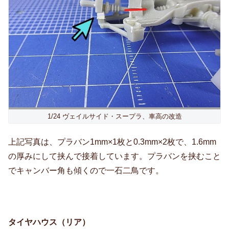
1/24 ヴェイルサイド・スープラ、車高の改造
上記写真は、プラバン1mm×1枚と0.3mm×2枚で、1.6mm
の厚みにして挟んで接着しています。プラバンを挟むこと
でキャンバー角も傾くので一石二鳥です。
タイヤハウス（リア）