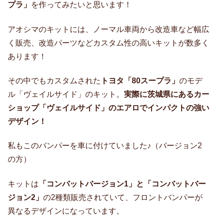
プラ」
を作ってみたいと思います！
アオシマのキットには、ノーマル車両から改造車など幅広
く販売、改造パーツなどカスタム性の高いキットが数多く
あります！
その中でもカスタムされた
トヨタ「80スープラ」
のモデ
ル「ヴェイルサイド」のキット。
実際に茨城県にあるカー
ショップ「ヴェイルサイド」のエアロでインパクトの強い
デザイン！
私もこのバンパーを車に付けていました♪（バージョン2
の方）
キットは
「コンバットバージョン1」と「コンバットバー
ジョン2」
の2種類販売されていて、フロントバンパーが
異なるデザインになっています。