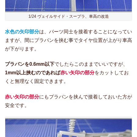
1/24 ヴェイルサイド・スープラ、車高の改造
水色の矢印部分
は、パーツ同士を接着することになってい
ますが、間にプラバンを挟む事でタイヤ位置が上がり車高
が下がります。
プラバンを0.6mm以下
でしたらこのままでいいですが、
1mm以上挟むのであれば
赤い矢印の部分
をカットしてお
くと無理なく固定できます。
赤い矢印の部分
にもプラバンを挟んで接着しておいた方が
安全です。