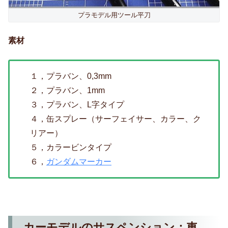
プラモデル用ツール平刀
素材
１，プラバン、0,3mm
２，プラバン、1mm
３，プラバン、L字タイプ
４，缶スプレー（サーフェイサー、カラー、ク
リアー）
５，カラービンタイプ
６，
ガンダムマーカー
カーモデルのサスペンション：車