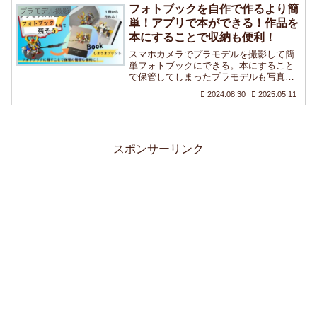
フォトブックを自作で作るより簡
プラモデル撮影
単！アプリで本ができる！作品を
本にすることで収納も便利！
スマホカメラでプラモデルを撮影して簡
単フォトブックにできる。本にすること
で保管してしまったプラモデルも写真集
としていつでもも見ることができます。
2024.08.30
2025.05.11
写真集として残すことで作品の管理・保
管も簡単になります。
スポンサーリンク