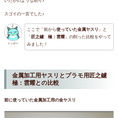
いたかのような削り♪
スゴイの一言でした♪
ここで「前から
使っていた金属ヤスリ
」と
「
匠之鑢 極：雲耀
」の削った比較をやって
トシボー
みました！
金属加工用ヤスリとプラモ用匠之鑢
極：雲耀との比較
前に使っていた金属加工用の金ヤスリ