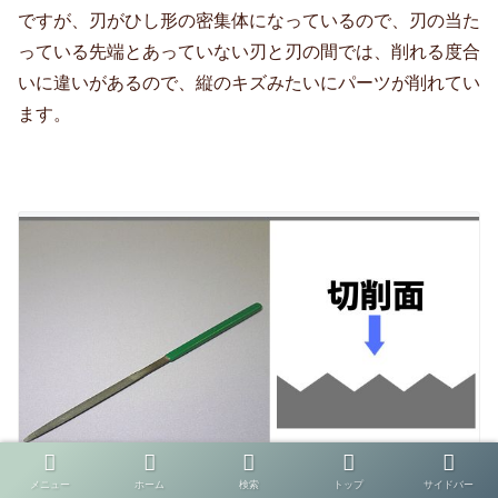
ですが、刃がひし形の密集体になっているので、刃の当た
っている先端とあっていない刃と刃の間では、削れる度合
いに違いがあるので、縦のキズみたいにパーツが削れてい
ます。
メニュー
ホーム
検索
トップ
サイドバー