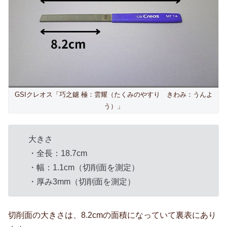
GSIクレオス「巧之鑢 極：雲耀（たくみのやすり きわみ：うんよ
う）」
大きさ
・全長：18.7cm
・幅：1.1cm（切削面を測定）
・厚み3mm（切削面を測定）
切削面の大きさは、8.2cmの面積になっていて裏表にあり