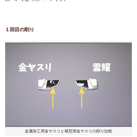
１回目の削り
金属加工用金ヤスリと模型用金ヤスリの削り比較