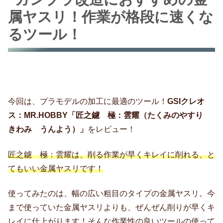
属ヤスリ！作業が格段に速くな
るツール！
今回は、プラモデルの加工に最適のツール！
GSIクレオ
ス：MR.HOBBY「匠之鑢 極：雲耀（たくみのやすり
きわみ うんよう）」
をレビュー！
匠之鑢 極：雲耀は、削る作業が早くキレイに削れる、と
てもいい金属ヤスリです！
使ってみたのは、幅の広い粗目のタイプの金属ヤスリ。今
まで使っていた金属ヤスリよりも、ぜんぜん削りが早くキ
レイに仕上がります！そんな作業性の良いツールの使って