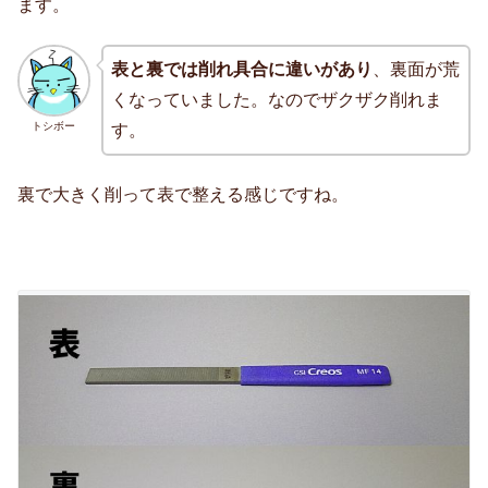
ます。
表と裏では削れ具合に違いがあり
、裏面が荒
くなっていました。なのでザクザク削れま
トシボー
す。
裏で大きく削って表で整える感じですね。