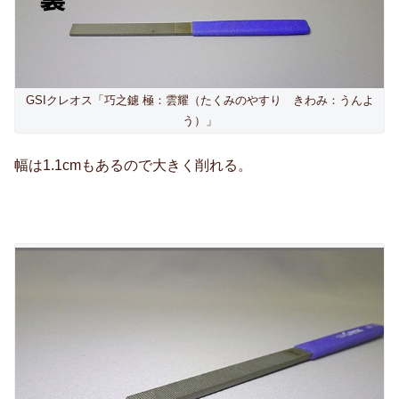
GSIクレオス「巧之鑢 極：雲耀（たくみのやすり きわみ：うんよ
う）」
幅は1.1cmもあるので大きく削れる。