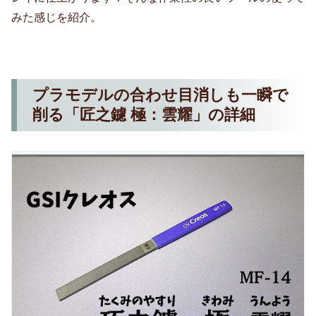
みた感じを紹介。
プラモデルの合わせ目消しも一瞬で
削る「匠之鑢 極：雲耀」の詳細