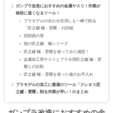
ガンプラ改造におすすめの金属ヤスリ！作業が
格段に速くなるツール！
プラモデルの合わせ目消しも一瞬で削る
「匠之鑢 極：雲耀」の詳細
切削面の形
他の匠之鑢 極シリーズ
匠之鑢 極：雲耀を使ってみた感想！
金属加工用ヤスリとプラモ用匠之鑢 極：雲
耀との比較
匠之鑢 極：雲耀を使った後のお手入れ
プラモデルの加工に最適のツール「クレオス匠
之鑢：雲耀」削る作業が早い！のまとめ
ガンプラ改造におすすめの金