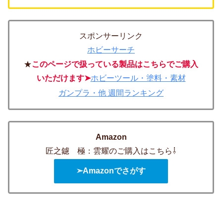
スポンサーリンク
ホビーサーチ
★
このページで扱っている製品はこちらでご購入
いただけます➤
ホビーツール・塗料・素材
ガンプラ・他 週間ランキング
Amazon
匠之鑢 極：雲耀のご購入はこちら⇩
➣Amazonでさがす