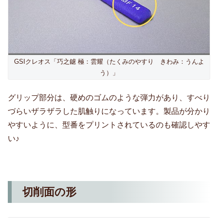
GSIクレオス「巧之鑢 極：雲耀（たくみのやすり きわみ：うんよ
う）」
グリップ部分は、硬めのゴムのような弾力があり、すべり
づらいザラザラした肌触りになっています。製品が分かり
やすいように、型番をプリントされているのも確認しやす
い♪
切削面の形