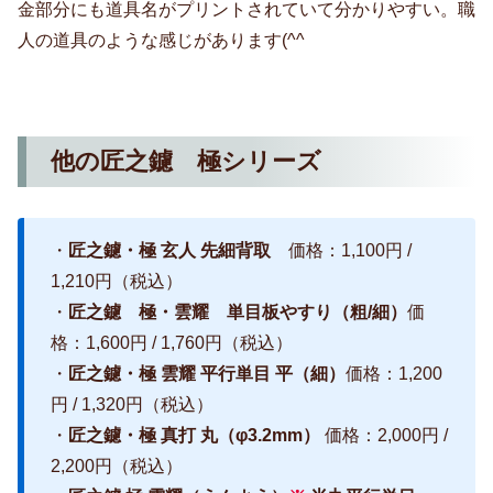
金部分にも道具名がプリントされていて分かりやすい。職
人の道具のような感じがあります(^^ゞ
他の匠之鑢 極シリーズ
・
匠之鑢・極 玄人 先細背取
価格：1,100円 /
1,210円（税込）
・
匠之鑢 極・雲耀 単目板やすり（粗/細）
価
格：1,600円 / 1,760円（税込）
・
匠之鑢・極 雲耀 平行単目 平（細）
価格：1,200
円 / 1,320円（税込）
・
匠之鑢・極 真打 丸（φ3.2mm）
価格：2,000円 /
2,200円（税込）